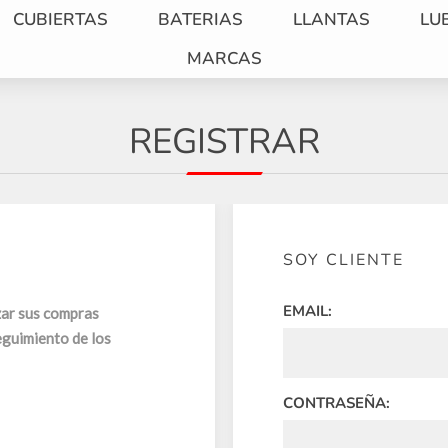
CUBIERTAS
BATERIAS
LLANTAS
LU
MARCAS
REGISTRAR
SOY CLIENTE
EMAIL:
zar sus compras
eguimiento de los
CONTRASEÑA: