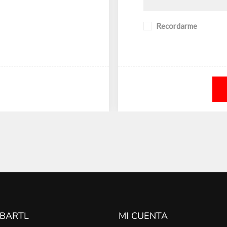
Recordarme
 BARTL
MI CUENTA