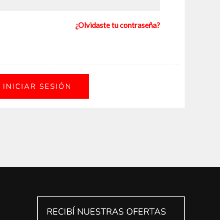
¿Olvidaste tu contraseña?
RECIBÍ NUESTRAS OFERTAS