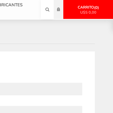
BRICANTES
CARRITO
0
U$S 0,00