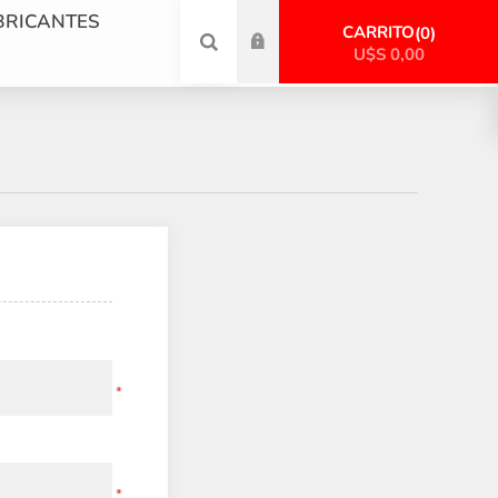
BRICANTES
CARRITO
0
U$S 0,00
*
*