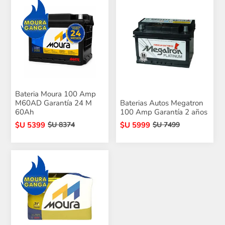
Bateria Moura 100 Amp
M60AD Garantía 24 M
Baterias Autos Megatron
60Ah
100 Amp Garantía 2 años
$U 5399
$U 5999
$U 8374
$U 7499