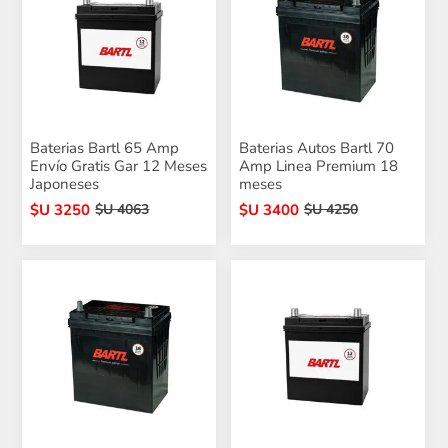
Baterias Bartl 65 Amp
Baterias Autos Bartl 70
Envío Gratis Gar 12 Meses
Amp Linea Premium 18
Japoneses
meses
$U 3250
$U 3400
$U 4063
$U 4250