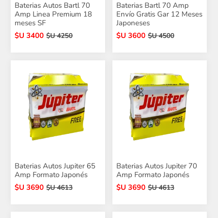
Baterias Autos Bartl 70
Baterias Bartl 70 Amp
Amp Linea Premium 18
Envío Gratis Gar 12 Meses
meses SF
Japoneses
$U 3400
$U 3600
$U 4250
$U 4500
Baterias Autos Jupiter 65
Baterias Autos Jupiter 70
Amp Formato Japonés
Amp Formato Japonés
$U 3690
$U 3690
$U 4613
$U 4613