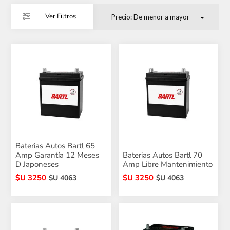
Ver Filtros
Baterias Autos Bartl 65
Amp Garantía 12 Meses
Baterias Autos Bartl 70
D Japoneses
Amp Libre Mantenimiento
$U 3250
$U 3250
$U 4063
$U 4063