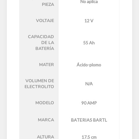
No aplica
PIEZA
VOLTAJE
12 V
CAPACIDAD
DE LA
55 Ah
BATERÍA
MATER
Ácido-plomo
VOLUMEN DE
N/A
ELECTROLITO
MODELO
90 AMP
MARCA
BATERIAS BARTL
ALTURA
17.5 cm