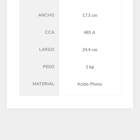
ANCHO
17.5 cm
CCA
485 A
LARGO
24.4 cm
PESO
1 kg
MATERIAL
Acido-Plomo