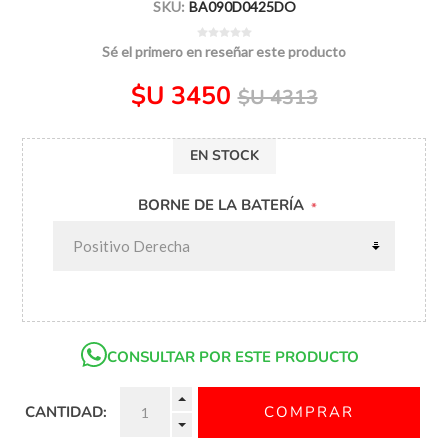
SKU:
BA090D0425DO
Sé el primero en reseñar este producto
$U 3450
$U 4313
EN STOCK
BORNE DE LA BATERÍA
*
CONSULTAR POR ESTE PRODUCTO
CANTIDAD: