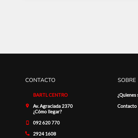
CONTACTO
SOBRE
BARTL CENTRO
¿Quienes
Av. Agraciada 2370
Contacto
¿Cómo llegar?
092 620 770
2924 1608