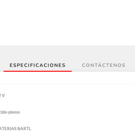
ESPECIFICACIONES
CONTÁCTENOS
2 V
cido-plomo
ATERIAS BARTL