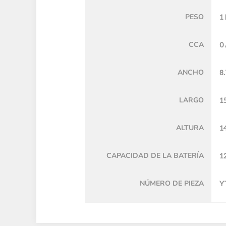
PESO
1 
CCA
0
ANCHO
8.
LARGO
1
ALTURA
1
CAPACIDAD DE LA BATERÍA
1
NÚMERO DE PIEZA
Y