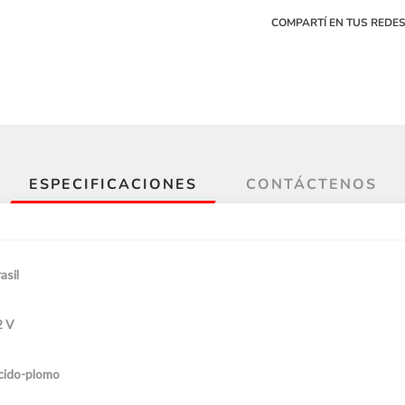
COMPARTÍ EN TUS REDE
ESPECIFICACIONES
CONTÁCTENOS
asil
2 V
cido-plomo