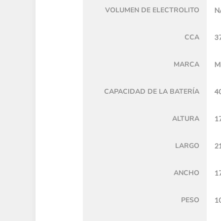
VOLUMEN DE ELECTROLITO
N
CCA
3
MARCA
M
CAPACIDAD DE LA BATERÍA
4
ALTURA
1
LARGO
2
ANCHO
1
PESO
10