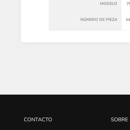
MODELO
7
NÚMERO DE PIEZA
M
CONTACTO
SOBRE