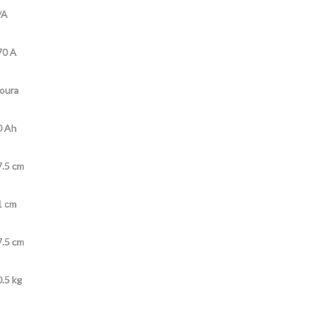
/A
70 A
oura
0 Ah
7.5 cm
1 cm
7.5 cm
.5 kg