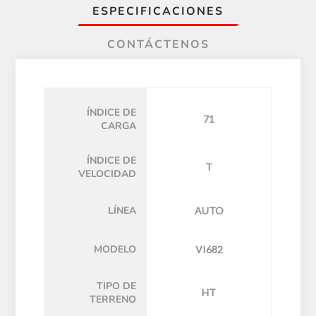
ESPECIFICACIONES
CONTÁCTENOS
ÍNDICE DE
71
CARGA
ÍNDICE DE
T
VELOCIDAD
LÍNEA
AUTO
MODELO
VI682
TIPO DE
HT
TERRENO