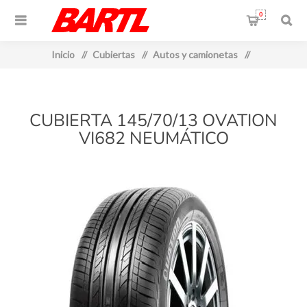
0
Inicio
/
Cubiertas
/
Autos y camionetas
/
CUBIERTA 145/70/13 OVATION
VI682 NEUMÁTICO