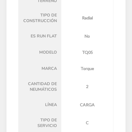
TERRENO
TIPO DE
Radial
CONSTRUCCIÓN
ES RUN FLAT
No
MODELO
TQ05
MARCA
Torque
CANTIDAD DE
2
NEUMÁTICOS
LÍNEA
CARGA
TIPO DE
C
SERVICIO