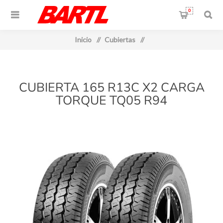
0
Inicio
/
Cubiertas
/
CUBIERTA 165 R13C X2 CARGA
TORQUE TQ05 R94