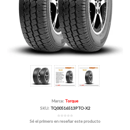
Marca:
Torque
SKU:
TQ00516513PTO-X2
Sé el primero en reseñar este producto