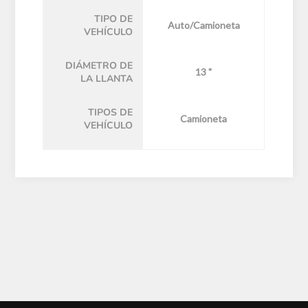
TIPO DE
Auto/Camioneta
VEHÍCULO
DIÁMETRO DE
13 "
LA LLANTA
TIPOS DE
Camioneta
VEHÍCULO