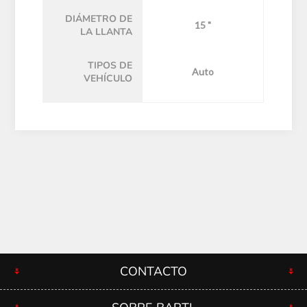
DIÁMETRO DE
15 "
LA LLANTA
TIPOS DE
Auto
VEHÍCULO
CONTACTO