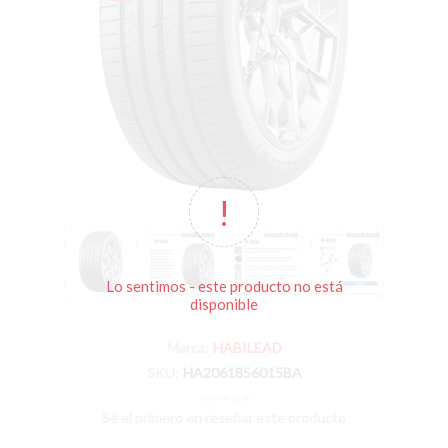
Lo sentimos - este producto no está
disponible
Marca:
HABILEAD
SKU:
HA2061856015BA
Sé el primero en reseñar este producto