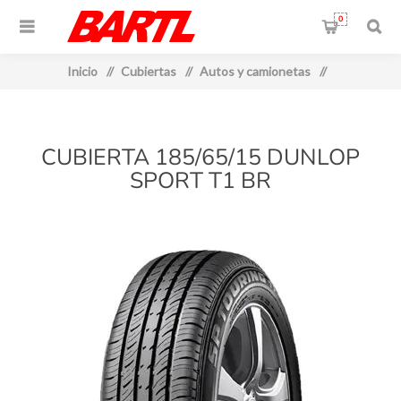
0
Inicio
/
Cubiertas
/
Autos y camionetas
/
CUBIERTA 185/65/15 DUNLOP
SPORT T1 BR