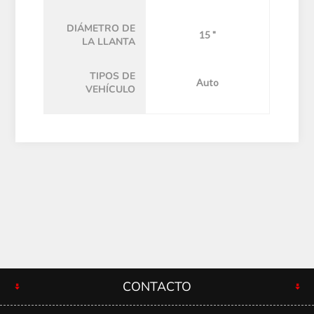
DIÁMETRO DE
15 "
LA LLANTA
TIPOS DE
Auto
VEHÍCULO
CONTACTO