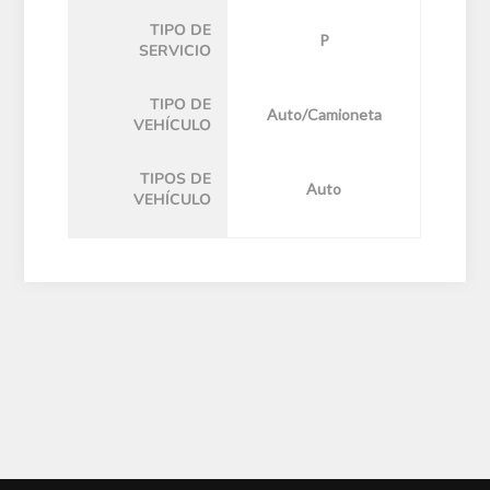
TIPO DE
P
SERVICIO
TIPO DE
Auto/Camioneta
VEHÍCULO
TIPOS DE
Auto
VEHÍCULO