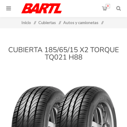
0
Inicio
/
Cubiertas
/
Autos y camionetas
/
CUBIERTA 185/65/15 X2 TORQUE
TQ021 H88