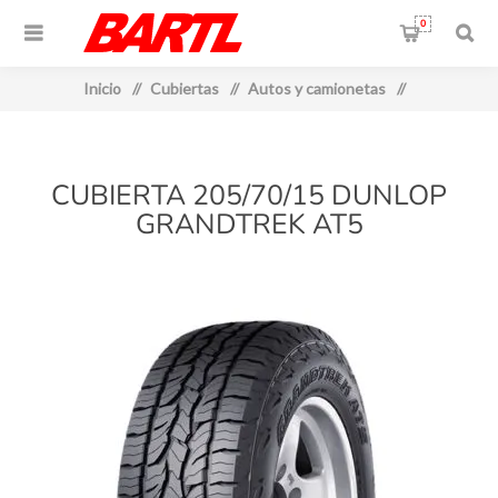
0
Inicio
/
Cubiertas
/
Autos y camionetas
/
CUBIERTA 205/70/15 DUNLOP
GRANDTREK AT5