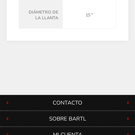
DIÁMETRO DE
15 "
LA LLANTA
CONTACTO
SOBRE BARTL
MI CUENTA