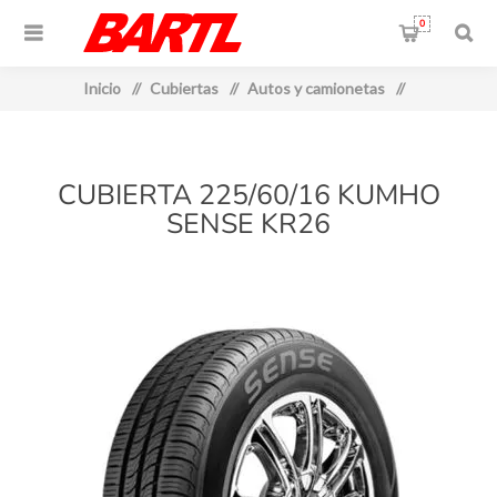
0
Inicio
/
Cubiertas
/
Autos y camionetas
/
CUBIERTA 225/60/16 KUMHO
SENSE KR26