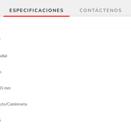
ESPECIFICACIONES
CONTÁCTENOS
W
dial
o
45 mm
uto/Camioneta
5