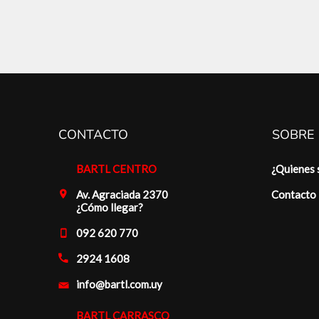
CONTACTO
SOBRE
BARTL CENTRO
¿Quienes
Av. Agraciada 2370
Contacto
¿Cómo llegar?
092 620 770
2924 1608
info@bartl.com.uy
BARTL CARRASCO