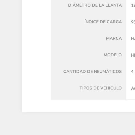
DIÁMETRO DE LA LLANTA
19
ÍNDICE DE CARGA
9
MARCA
H
MODELO
H
CANTIDAD DE NEUMÁTICOS
4
TIPOS DE VEHÍCULO
A