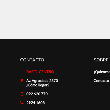
CONTACTO
SOBRE
BARTL CENTRO
¿Quienes
Av. Agraciada 2370
Contacto
¿Cómo llegar?
092 620 770
2924 1608