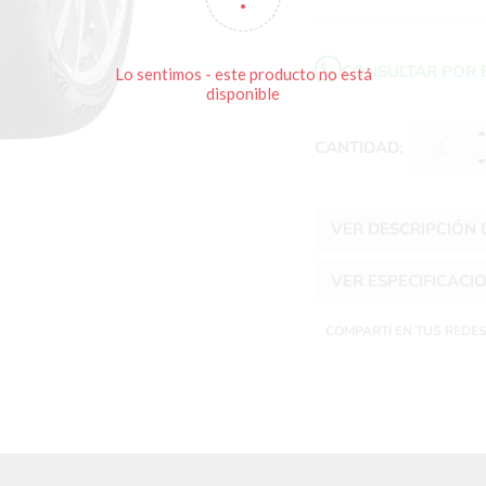
CONSULTAR POR 
Lo sentimos - este producto no está
disponible
CANTIDAD:
VER DESCRIPCIÓN
VER ESPECIFICACI
COMPARTÍ EN TUS REDE