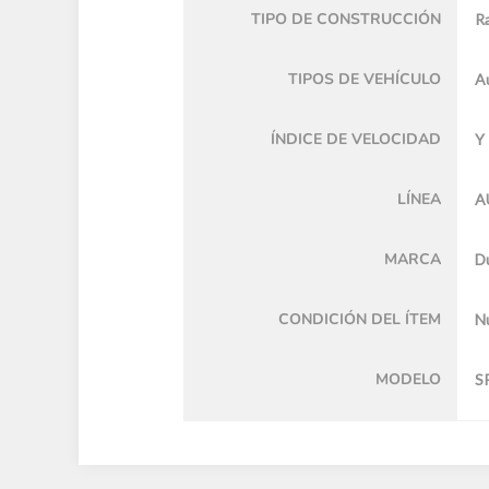
TIPO DE CONSTRUCCIÓN
Ra
TIPOS DE VEHÍCULO
A
ÍNDICE DE VELOCIDAD
Y
LÍNEA
A
MARCA
D
CONDICIÓN DEL ÍTEM
N
MODELO
S