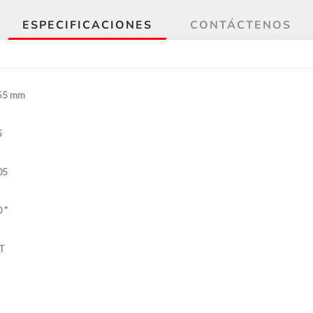
ESPECIFICACIONES
CONTÁCTENOS
55 mm
5
05
 "
T