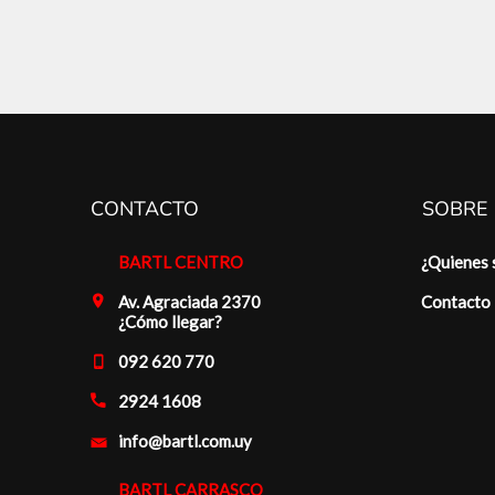
CONTACTO
SOBRE
BARTL CENTRO
¿Quienes
Av. Agraciada 2370
Contacto
¿Cómo llegar?
092 620 770
2924 1608
info@bartl.com.uy
BARTL CARRASCO