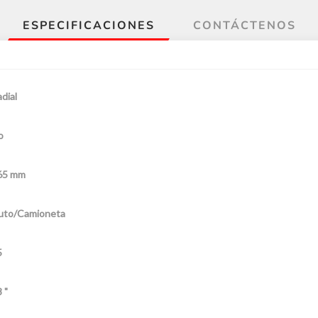
ESPECIFICACIONES
CONTÁCTENOS
dial
o
65 mm
uto/Camioneta
5
 "