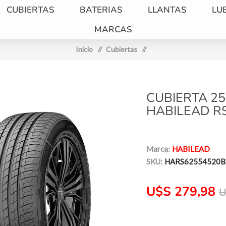
CUBIERTAS
BATERIAS
LLANTAS
LU
MARCAS
Inicio
/
Cubiertas
/
CUBIERTA 25
HABILEAD RS
Marca:
HABILEAD
SKU:
HARS62554520B
U$S 279,98
U