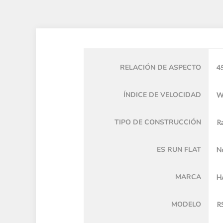
RELACIÓN DE ASPECTO
4
ÍNDICE DE VELOCIDAD
TIPO DE CONSTRUCCIÓN
Ra
ES RUN FLAT
N
MARCA
H
MODELO
R