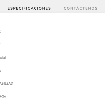
ESPECIFICACIONES
CONTÁCTENOS
5
W
dial
o
ABILEAD
S-26