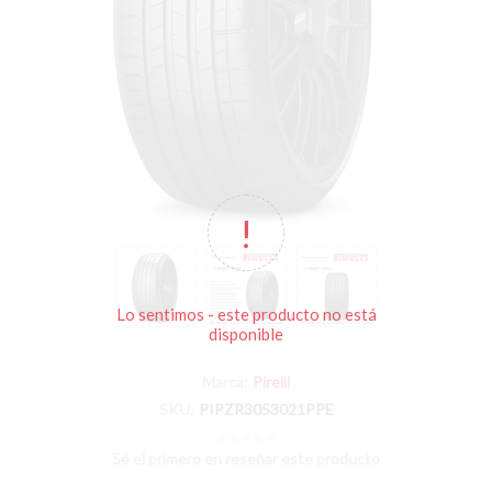
Lo sentimos - este producto no está
disponible
Marca:
Pirelli
SKU:
PIPZR3053021PPE
Sé el primero en reseñar este producto