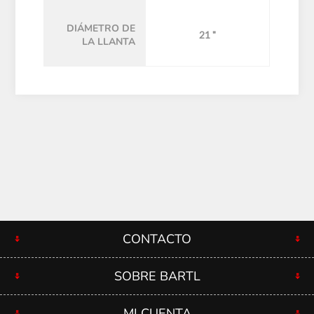
DIÁMETRO DE
21 "
LA LLANTA
CONTACTO
SOBRE BARTL
MI CUENTA