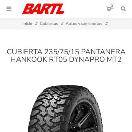
0
Inicio
/
Cubiertas
/
Autos y camionetas
/
CUBIERTA 235/75/15 PANTANERA
HANKOOK RT05 DYNAPRO MT2