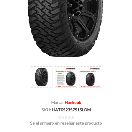
Marca:
Hankook
SKU:
HAT052357515LOM
Sé el primero en reseñar este producto