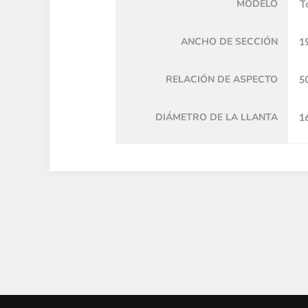
MODELO
T
ANCHO DE SECCIÓN
1
RELACIÓN DE ASPECTO
5
DIÁMETRO DE LA LLANTA
16