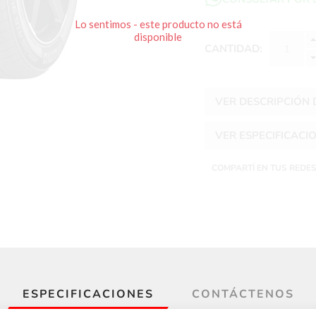
Lo sentimos - este producto no está
disponible
CANTIDAD:
VER DESCRIPCIÓN
VER ESPECIFICACI
COMPARTÍ EN TUS REDE
ESPECIFICACIONES
CONTÁCTENOS