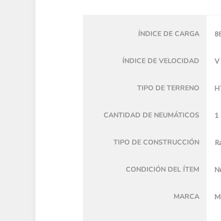
ÍNDICE DE CARGA
8
ÍNDICE DE VELOCIDAD
V
TIPO DE TERRENO
H
CANTIDAD DE NEUMÁTICOS
1
TIPO DE CONSTRUCCIÓN
Ra
CONDICIÓN DEL ÍTEM
N
MARCA
M