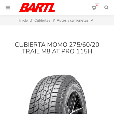
0
Inicio
/
Cubiertas
/
Autos y camionetas
/
CUBIERTA MOMO 275/60/20
TRAIL M8 AT PRO 115H