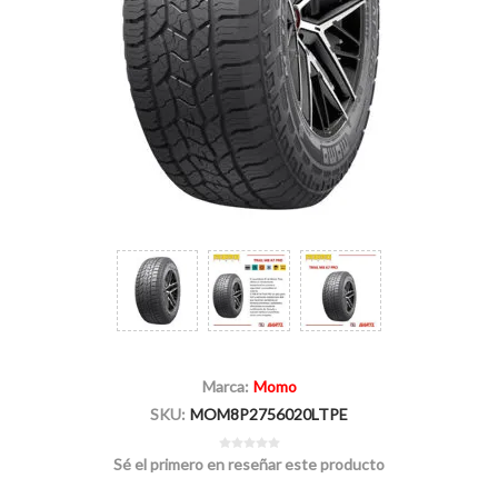
Marca:
Momo
SKU:
MOM8P2756020LTPE
Sé el primero en reseñar este producto