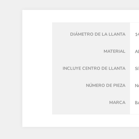
DIÁMETRO DE LA LLANTA
14
MATERIAL
Al
INCLUYE CENTRO DE LLANTA
Sí
NÚMERO DE PIEZA
No
MARCA
B