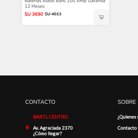
Baterias Autos Bartl 100 Amp Garantía
12 Meses
$U 3690
$U 4613
CONTACTO
SOBRE
BARTL CENTRO
¿Quienes
Av. Agraciada 2370
Contacto
¿Cómo llegar?