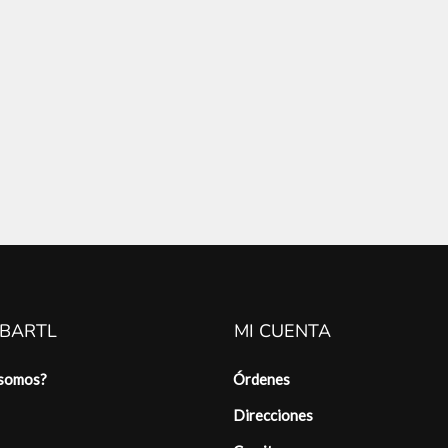
 BARTL
MI CUENTA
 somos?
Órdenes
Direcciones