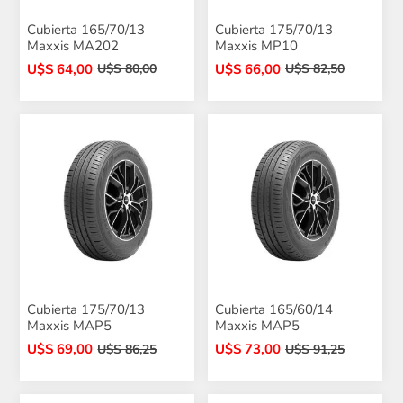
Cubierta 165/70/13
Cubierta 175/70/13
Maxxis MA202
Maxxis MP10
U$S 64,00
U$S 66,00
U$S 80,00
U$S 82,50
Cubierta 175/70/13
Cubierta 165/60/14
Maxxis MAP5
Maxxis MAP5
U$S 69,00
U$S 73,00
U$S 86,25
U$S 91,25