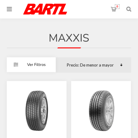
0
MAXXIS
Ver Filtros