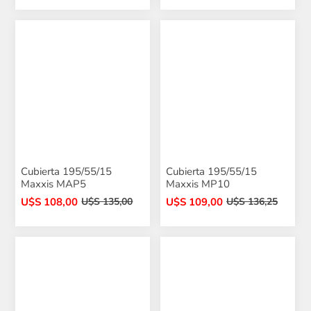
Cubierta 195/55/15
Cubierta 195/55/15
Maxxis MAP5
Maxxis MP10
U$S 108,00
U$S 109,00
U$S 135,00
U$S 136,25