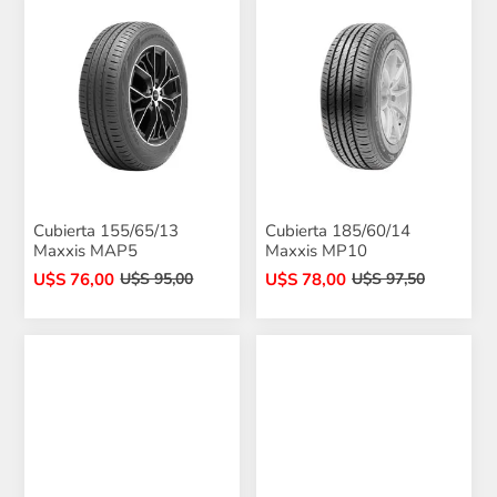
Cubierta 155/65/13
Cubierta 185/60/14
Maxxis MAP5
Maxxis MP10
U$S 76,00
U$S 78,00
U$S 95,00
U$S 97,50