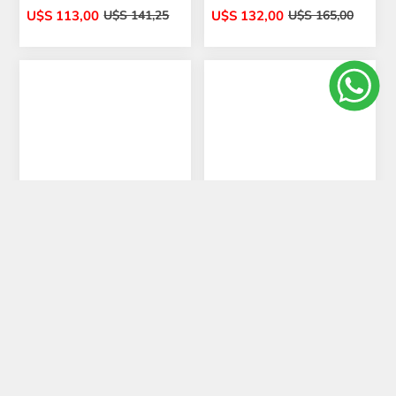
U$S 113,00
U$S 132,00
U$S 141,25
U$S 165,00
Cubierta 205/55/17
Cubierta 205/55/17
Maxxis MAP5
Maxxis MAP5 91H
U$S 133,00
U$S 133,00
U$S 166,25
U$S 166,25