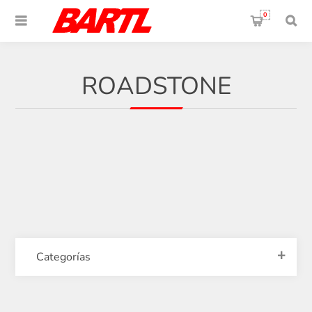
0
ROADSTONE
Categorías