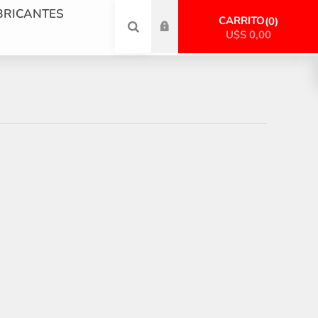
BRICANTES
CARRITO
0
U$S 0,00