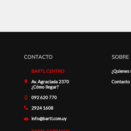
CONTACTO
SOBRE
BARTL CENTRO
¿Quienes
Av. Agraciada 2370
Contacto
¿Cómo llegar?
092 620 770
2924 1608
info@bartl.com.uy