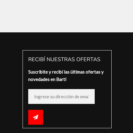
RECIBÍ NUESTRAS OFERTAS
Suscribite y recibí las últimas ofertas y
novedades en Bartl